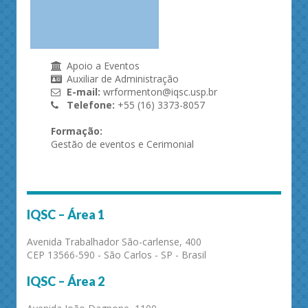
Apoio a Eventos
Auxiliar de Administração
E-mail:
wrformenton@iqsc.usp.br
Telefone:
+55 (16) 3373-8057
Formação:
Gestão de eventos e Cerimonial
IQSC – Área 1
Avenida Trabalhador São-carlense, 400
CEP 13566-590 - São Carlos - SP - Brasil
IQSC – Área 2