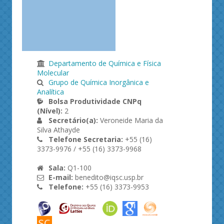
Departamento de Química e Física
Molecular
Grupo de Química Inorgânica e
Analítica
Bolsa Produtividade CNPq
(Nível):
2
Secretário(a):
Veroneide Maria da
Silva Athayde
Telefone Secretaria:
+55 (16)
3373-9976 / +55 (16) 3373-9968
Sala:
Q1-100
E-mail:
benedito@iqsc.usp.br
Telefone:
+55 (16) 3373-9953