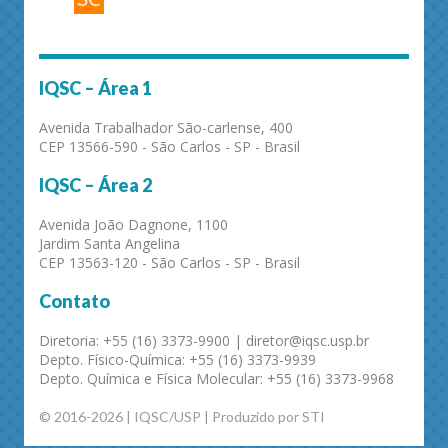
IQSC – Área 1
Avenida Trabalhador São-carlense, 400
CEP 13566-590 - São Carlos - SP - Brasil
IQSC – Área 2
Avenida João Dagnone, 1100
Jardim Santa Angelina
CEP 13563-120 - São Carlos - SP - Brasil
Contato
Diretoria: +55 (16) 3373-9900 | diretor@iqsc.usp.br
Depto. Físico-Química: +55 (16) 3373-9939
Depto. Química e Física Molecular: +55 (16) 3373-9968
© 2016-2026 | IQSC/USP | Produzido por STI