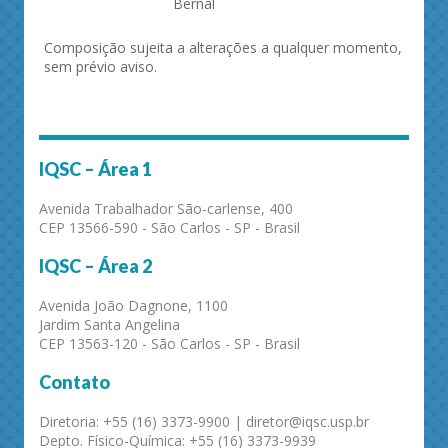
Bernal
Composição sujeita a alterações a qualquer momento,
sem prévio aviso.
IQSC – Área 1
Avenida Trabalhador São-carlense, 400
CEP 13566-590 - São Carlos - SP - Brasil
IQSC – Área 2
Avenida João Dagnone, 1100
Jardim Santa Angelina
CEP 13563-120 - São Carlos - SP - Brasil
Contato
Diretoria: +55 (16) 3373-9900 | diretor@iqsc.usp.br
Depto. Físico-Química: +55 (16) 3373-9939