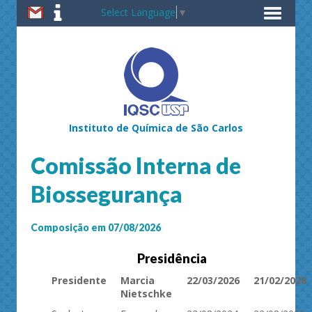
Select Language
▼
Instituto de Química de São Carlos
Comissão Interna de
Biossegurança
Composição em 07/08/2026
Presidência
Presidente
Marcia
22/03/2026
21/02/2028
Nietschke